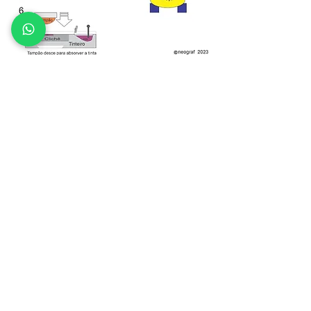
CONTATO
Tel:
(54) 3222.3787
-
(54) 3222.7614
WhatsApp:
(54) 99219.5003