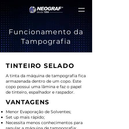
Funcionamento da
Tampografia
TINTEIRO SELADO
A tinta da máquina de tampografia fica
armazenada dentro de um copo. Este
copo possui uma lâmina e faz o papel
de tinteiro, espalhador e raspador.
VANTAGENS
Menor Evaporação de Solventes;
Set up mais rápido;
Necessita menos conhecimentos para
regular a máquina de tampografia;