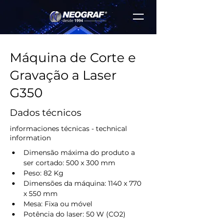
Máquina de Corte e
Gravação a Laser
G350
Dados técnicos
informaciones técnicas - technical
information
Dimensão máxima do produto a 
ser cortado: 500 x 300 mm
Peso: 82 Kg
Dimensões da máquina: 1140 x 770 
x 550 mm
Mesa: Fixa ou móvel
Potência do laser: 50 W (CO2)