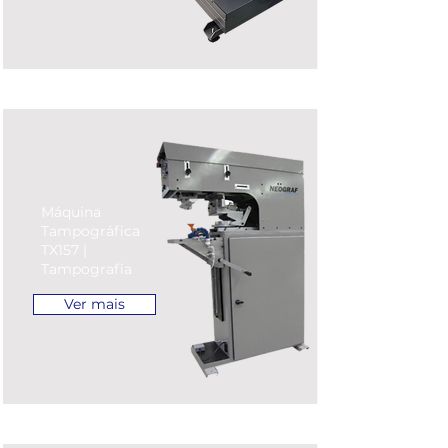
Máquina
Tampográfica
TX157 |
Tampografia
Ver mais