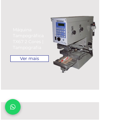
Máquina
Tampográfica
TX67 2 Cores |
Tampografia
Ver mais
Máquina