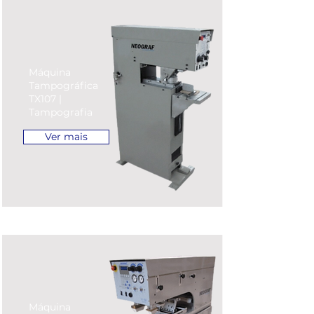
Máquina
Tampográfica
TX107 |
Tampografia
Ver mais
Máquina