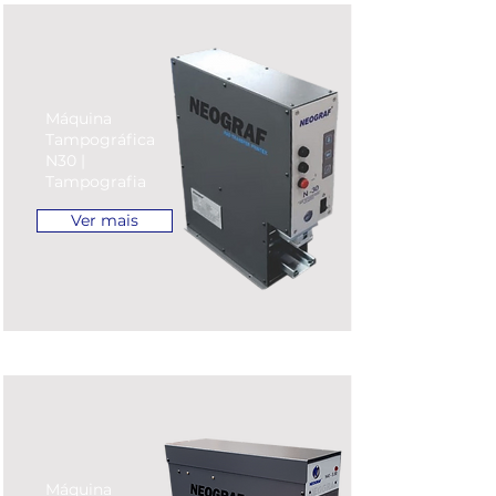
Máquina
Tampográfica
N30 |
Tampografia
Ver mais
Máquina