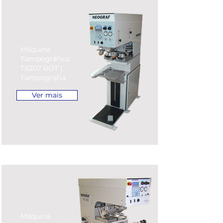
Máquina
Tampográfica
TX207 ROT |
Tampografia
Ver mais
Máquina