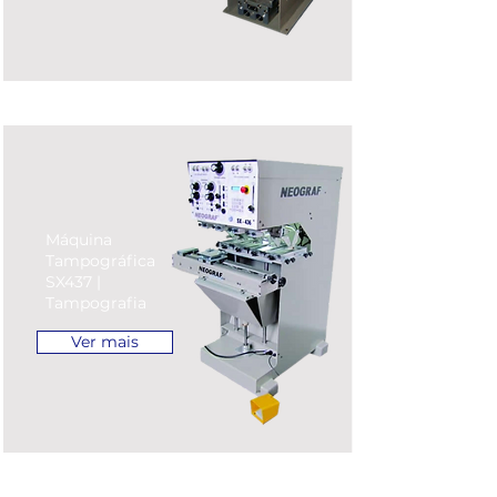
Máquina
Tampográfica
SX437 |
Tampografia
Ver mais