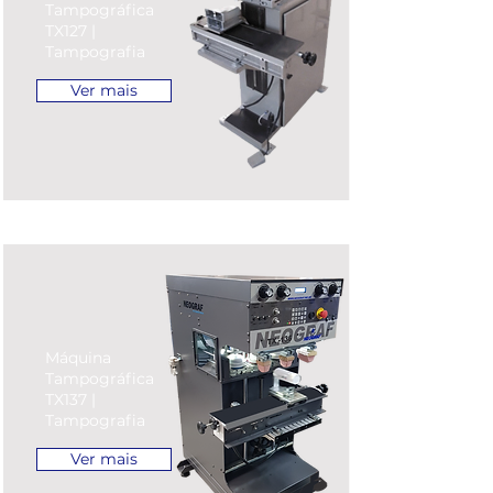
Tampográfica
TX127 |
Tampografia
Ver mais
Máquina
Tampográfica
TX137 |
Tampografia
Ver mais