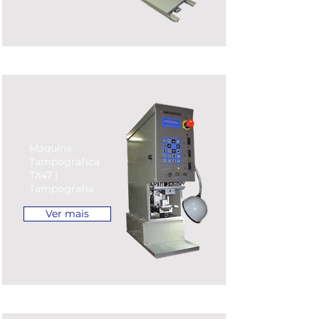
Máquina
Tampográfica
TX47 |
Tampografia
Ver mais