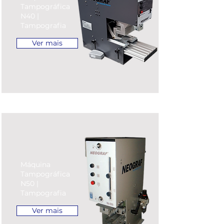
Tampográfica
N40 |
Tampografia
Ver mais
Máquina
Tampográfica
N50 |
Tampografia
Ver mais