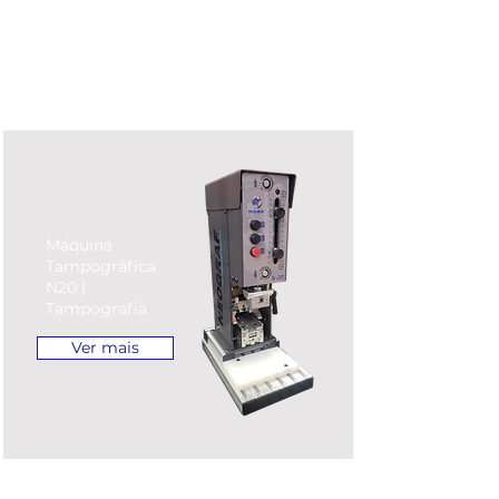
Máquina
Tampográfica
N20 |
Tampografia
Ver mais