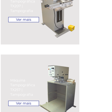
Tampográfica
TX207 |
Tampografia
Ver mais
Máquina
Tampográfica
TX257 |
Tampografia
Ver mais