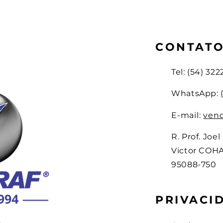
CONTAT
Tel: (54) 322
WhatsApp:
E-mail:
vend
R. Prof. Joe
Victor COHAB
95088-750
PRIVACI