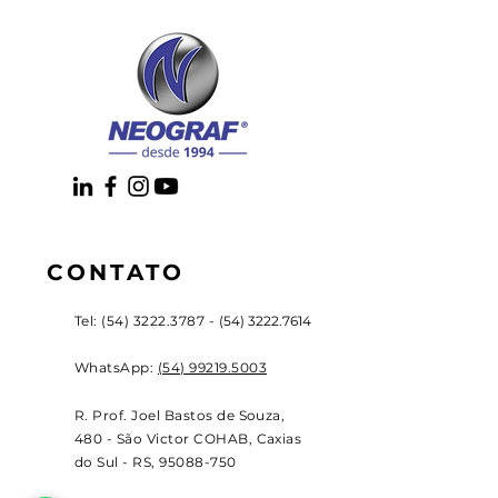
CONTATO
Tel:
(54) 3222.3787
-
(54) 3222.7614
WhatsApp:
(54) 99219.5003
R. Prof. Joel Bastos de Souza,
480 - São Victor COHAB, Caxias
do Sul - RS,
95088-750